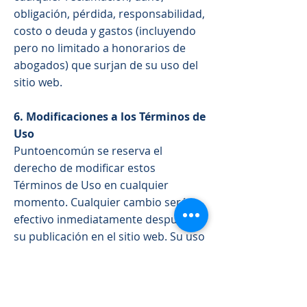
obligación, pérdida, responsabilidad,
costo o deuda y gastos (incluyendo
pero no limitado a honorarios de
abogados) que surjan de su uso del
sitio web.
6. Modificaciones a los Términos de
Uso
Puntoencomún se reserva el
derecho de modificar estos
Términos de Uso en cualquier
momento. Cualquier cambio será
efectivo inmediatamente después de
su publicación en el sitio web. Su uso
continuado del sitio después de
tales cambios constituirá su
consentimiento a dichos cambios.