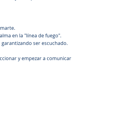
emarte.
alma en la "línea de fuego".
ad, garantizando ser escuchado.
.
eaccionar y empezar a comunicar