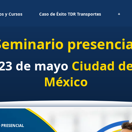
os y Cursos
Caso de Éxito TDR Transportes
+
Seminario presencia
23 de mayo
Ciudad d
México
 PRESENCIAL