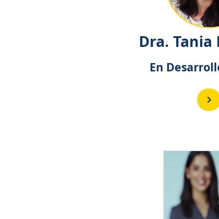
Dra. Tania
En Desarrol