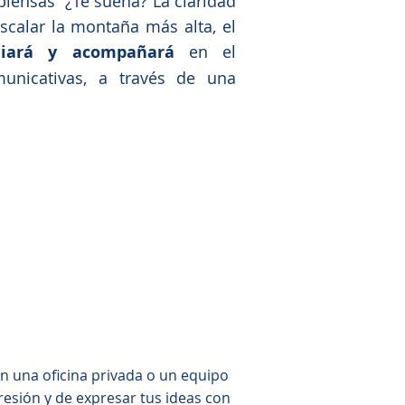
iensas” ¿Te suena? La claridad
scalar la montaña más alta, el
iará
y acompañará
en el
unicativas, a través de una
 una oficina privada o un equipo
resión y de expresar tus ideas con