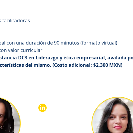
 facilitadoras
al con una duración de 90 minutos (formato virtual)
con valor curricular
tancia DC3 en Liderazgo y ética empresarial, avalada por
cterísticas del mismo. (Costo adicional: $2,300 MXN)