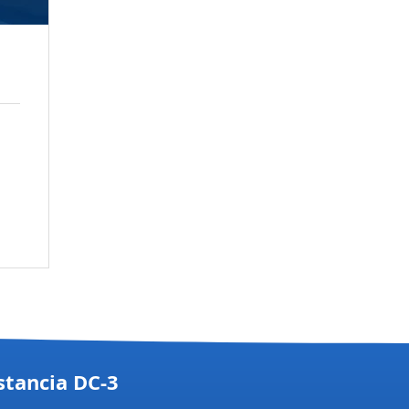
stancia DC-3