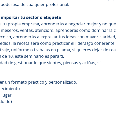
 poderosa de cualquier profesional.
n importar tu sector o etiqueta
as tu propia empresa, aprenderás a negociar mejor y no qu
os (meseros, ventas, atención), aprenderás como dominar la c
 técnico, aprenderás a expresar tus ideas con mayor clarid
edios, la receta será como practicar el liderazgo coherente
raje, uniforme o trabajas en pijama, si quieres dejar de r
0 de 10, éste seminario es para ti.
idad de gestionar lo que sientes, piensas y actúas, sí.
ser un formato práctico y personalizado.
crecimiento
u lugar
cluido)