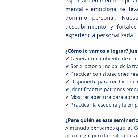
especialmente en tiempos d
mental y emocional te llev
dominio personal. Nues
descubrimiento y fortale
experiencia personalizada.
¿Cómo lo vamos a lograr? Jun
✔ Generar un ambiente de conf
✔ Ser el actor principal de la 
✔ Practicar con situaciones re
✔ Disponerte para recibir retr
✔ Identificar tus patrones emo
✔ Mostrar apertura para apre
✔ Practicar la escucha y la emp
¿Para quién es este seminari
A menudo pensamos que las Com
a su cargo, pero la realidad es