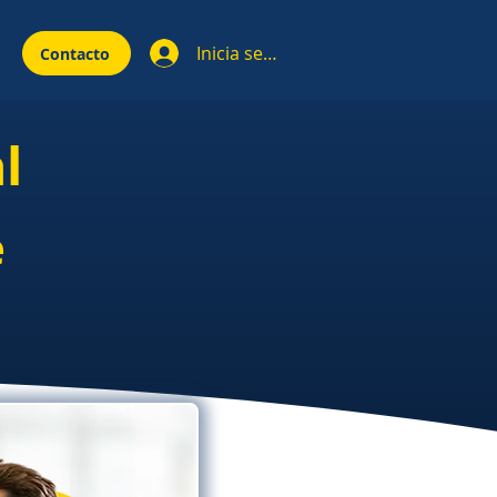
Inicia sesión
Contacto
l
e